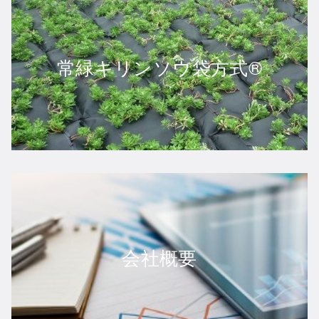
常緑キリンソウ袋方式®
会社概要