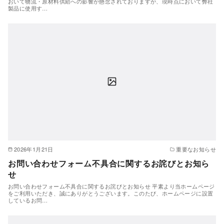
おいて物流・原材料供給への影響が懸念されておりますが、現時点において弊社
製品に使用す…
2026年1月21日
重要なお知らせ
お問い合わせフォーム不具合に関するお詫びとお知ら
せ
お問い合わせフォーム不具合に関するお詫びとお知らせ 平素より当ホームページ
をご利用いただき、誠にありがとうございます。このたび、ホームページに設置
しているお問…