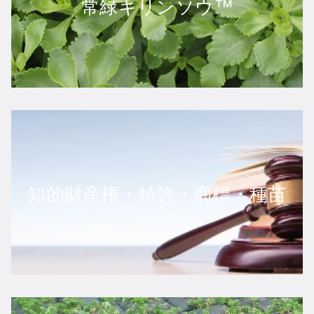
常緑キリンソウ™
知的財産権・特許・商標・種苗