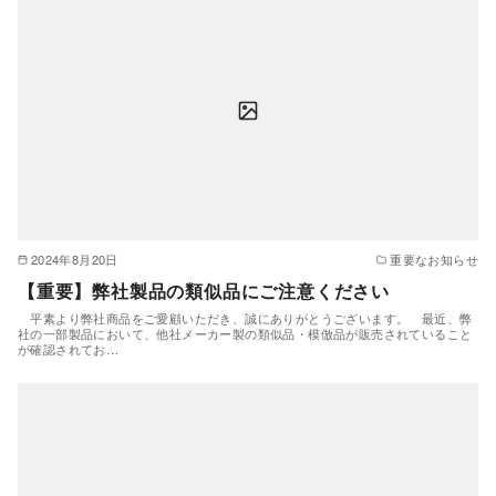
2024年8月20日
重要なお知らせ
【重要】弊社製品の類似品にご注意ください
平素より弊社商品をご愛顧いただき、誠にありがとうございます。 最近、弊
社の一部製品において、他社メーカー製の類似品・模倣品が販売されていること
が確認されてお…